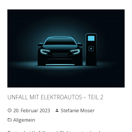
UNFALL MIT ELEKTROAUTOS – TEIL 2
20. Februar 2023
Stefanie Moser
Allgemein