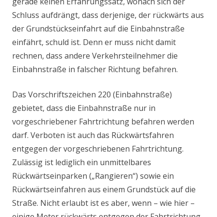
gerade keinen Erfahrungssatz, wonach sich der
Schluss aufdrängt, dass derjenige, der rückwärts aus
der Grundstückseinfahrt auf die Einbahnstraße
einfährt, schuld ist. Denn er muss nicht damit
rechnen, dass andere Verkehrsteilnehmer die
Einbahnstraße in falscher Richtung befahren.
Das Vorschriftszeichen 220 (Einbahnstraße)
gebietet, dass die Einbahnstraße nur in
vorgeschriebener Fahrtrichtung befahren werden
darf. Verboten ist auch das Rückwärtsfahren
entgegen der vorgeschriebenen Fahrtrichtung.
Zulässig ist lediglich ein unmittelbares
Rückwärtseinparken („Rangieren“) sowie ein
Rückwärtseinfahren aus einem Grundstück auf die
Straße. Nicht erlaubt ist es aber, wenn – wie hier –
einige Meter rückwärts entgegen der Fahrtrichtung