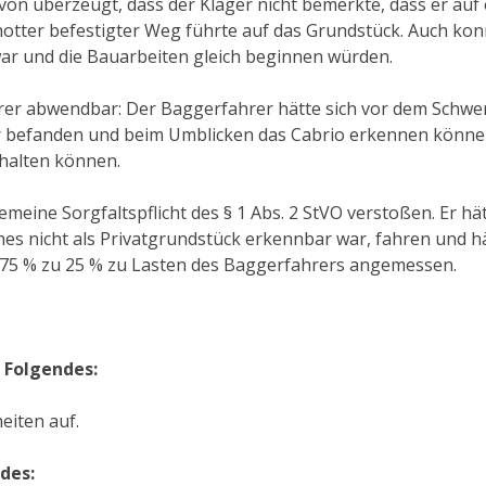
n überzeugt, dass der Kläger nicht bemerkte, dass er auf 
hotter befestigter Weg führte auf das Grundstück. Auch konn
war und die Bauarbeiten gleich beginnen würden.
Fahrer abwendbar: Der Baggerfahrer hätte sich vor dem Sch
 befanden und beim Umblicken das Cabrio erkennen können
halten können.
emeine Sorgfaltspflicht des § 1 Abs. 2 StVO verstoßen. Er h
es nicht als Privatgrundstück erkennbar war, fahren und hä
 75 % zu 25 % zu Lasten des Baggerfahrers angemessen.
 Folgendes:
eiten auf.
des: