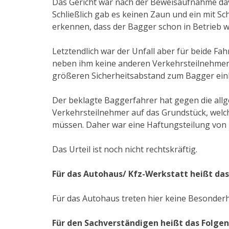
Das Gericht war nach der Beweisaufnahme davo
Schließlich gab es keinen Zaun und ein mit Sc
erkennen, dass der Bagger schon in Betrieb 
Letztendlich war der Unfall aber für beide 
neben ihm keine anderen Verkehrsteilnehmer
größeren Sicherheitsabstand zum Bagger ein
Der beklagte Baggerfahrer hat gegen die allg
Verkehrsteilnehmer auf das Grundstück, welch
müssen. Daher war eine Haftungsteilung von
Das Urteil ist noch nicht rechtskräftig.
Für das Autohaus/ Kfz-Werkstatt heißt das
Für das Autohaus treten hier keine Besonderh
Für den Sachverständigen heißt das Folgen