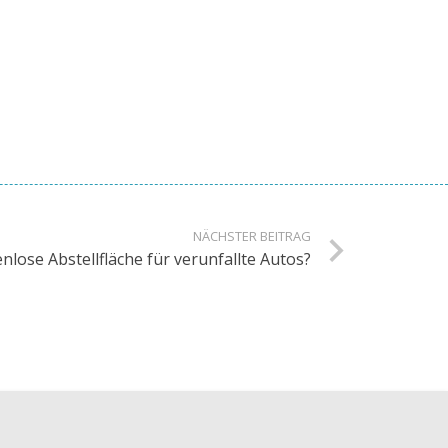
NÄCHSTER BEITRAG
lose Abstellfläche für verunfallte Autos?