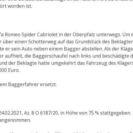
ört worden ist.
fa Romeo Spider Cabriolet in der Oberpfalz unterwegs. Um 
 über einen Schotterweg auf das Grundstück des Beklagten. 
te er sein Auto neben einem Bagger abstellen. Als der Kläge
er aufhielt, die Baggerschaufel nach links und beschädigte d
und der Beklagte hatte umgekehrt das Fahrzeug des Klägers
000 Euro.
dem Baggerfahrer ersetzt.
24.02.2021, Az. 8 O 6187/20, in Höhe von 75 % stattgegeben
% angenommen.