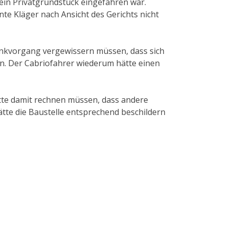
ein Privatgrundstück eingefahren war.
te Kläger nach Ansicht des Gerichts nicht
wenkvorgang vergewissern müssen, dass sich
. Der Cabriofahrer wiederum hätte einen
ätte damit rechnen müssen, dass andere
tte die Baustelle entsprechend beschildern