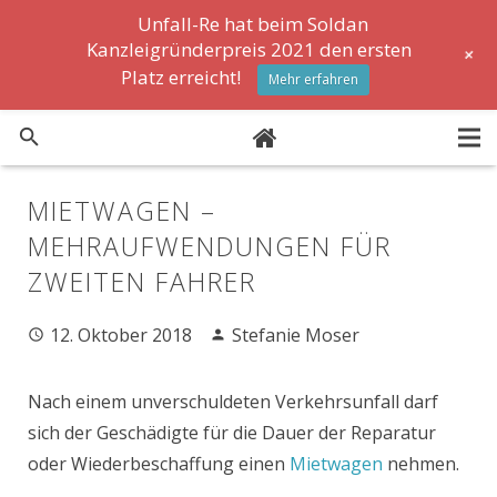
Unfall-Re hat beim Soldan
Kanzleigründerpreis 2021 den ersten
+
Platz erreicht!
Mehr erfahren
Formulare
MIETWAGEN –
MEHRAUFWENDUNGEN FÜR
News
ZWEITEN FAHRER
FAQ
12. Oktober 2018
Stefanie Moser
Lexikon
Stellenanzeigen
Nach einem unverschuldeten Verkehrsunfall darf
sich der Geschädigte für die Dauer der Reparatur
oder Wiederbeschaffung einen
Mietwagen
nehmen.