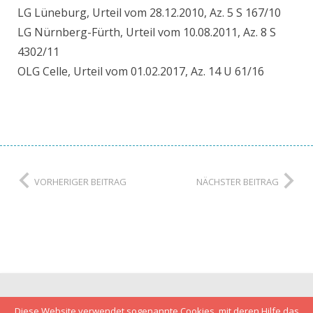
LG Lüneburg, Urteil vom 28.12.2010, Az. 5 S 167/10
LG Nürnberg-Fürth, Urteil vom 10.08.2011, Az. 8 S
4302/11
OLG Celle, Urteil vom 01.02.2017, Az. 14 U 61/16
VORHERIGER BEITRAG
NÄCHSTER BEITRAG
Impressum
Diese Website verwendet sogenannte Cookies, mit deren Hilfe das