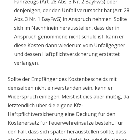
Fahrzeugs (Art. 28 Abs. 3 Nr. 2 BayFwG) oder
denjenigen, der den Unfall verursacht hat (Art. 28
Abs. 3 Nr. 1 BayFwG) in Anspruch nehmen. Sollte
sich im Nachhinein herausstellen, dass der in
Anspruch genommene nicht schuld ist, kann er
diese Kosten dann wiederum vom Unfallgegner
und dessen Haftpflichtversicherung erstattet
verlangen.
Sollte der Empfänger des Kostenbescheids mit
demselben nicht einverstanden sein, kann er
Widerspruch einlegen. Meist ist dies aber müßig, da
letztendlich über die eigene Kfz-
Haftpflichtversicherung eine Deckung für den
Kostenersatz für Feuerwehreinsätze besteht. Für
den Fall, dass sich später herausstellen sollte, dass